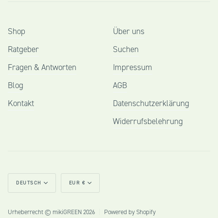
Shop
Über uns
Ratgeber
Suchen
Fragen & Antworten
Impressum
Blog
AGB
Kontakt
Datenschutzerklärung
Widerrufsbelehrung
Sprache
Währung
DEUTSCH
EUR €
Urheberrecht © mikiGREEN 2026
|
Powered by Shopify