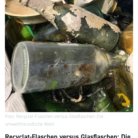
Foto: Recyclat-Flaschen versus Glasflaschen: Die
umweltfreundliche Wahl
Recyclat-Flaschen versus Glasflaschen: Die